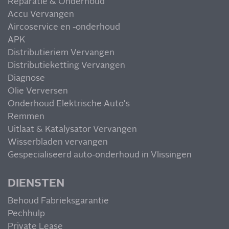
Reparatie & Onderhoud
Accu Vervangen
Aircoservice en -onderhoud
MIS NIETS
APK
Distributieriem Vervangen
Distributieketting Vervangen
Diagnose
Olie Verversen
Onderhoud Elektrische Auto's
Remmen
Uitlaat & Katalysator Vervangen
Wisserbladen vervangen
Gespecialiseerd auto-onderhoud in Vlissingen
DIENSTEN
Behoud Fabrieksgarantie
Pechhulp
Private Lease