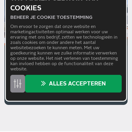
COOKIES
BEHEER JE COOKIE TOESTEMMING
Om ervoor te zorgen dat onze website en
marketingactiviteiten optimaal werken voor uw
ervaring met ons bedrijf, zetten we technologieën in
zoals cookies om onder andere het aantal
websitebezoeken te kunnen meten. Met uw
goedkeuring kunnen we zulke informatie verwerken
03/03/2020
op onze website. Het niet verlenen van toestemming
kan invloed hebben op de functionaliteit van deze
CARTEAM GAAT
website.
INTERNATIONAAL!
ALLES ACCEPTEREN
Lees meer