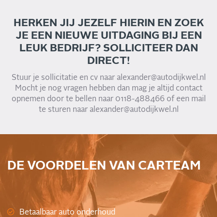
HERKEN JIJ JEZELF HIERIN EN ZOEK
JE EEN NIEUWE UITDAGING BIJ EEN
LEUK BEDRIJF? SOLLICITEER DAN
DIRECT!
Stuur je sollicitatie en cv naar alexander@autodijkwel.nl
Mocht je nog vragen hebben dan mag je altijd contact
opnemen door te bellen naar 0118-488466 of een mail
te sturen naar alexander@autodijkwel.nl
DE VOORDELEN VAN CARTEAM
Betaalbaar auto onderhoud