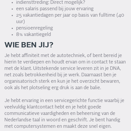
indiensttreding: Direct mogelijk?
een salaris passend bij jouw ervaring
25 vakantiedagen per jaar op basis van fulltime (40
uur)
pensioenregeling
8% vakantiegeld
WIE BEN JIJ?
Je hebt affiniteit met de autotechniek, of bent bereid je
hierin te verdiepen en houdt ervan om in contact te staan
met de klant. Uitstekende service leveren zit in je DNA,
net zoals betrokkenheid bij je werk. Daarnaast ben je
organisatorisch sterk en kun je het overzicht bewaren,
ook als het plotseling erg druk is aan de balie.
Je hebt ervaring in een servicegerichte functie waarbij je
veelvuldig klantcontact hebt en je hebt goede
communicatieve vaardigheden en beheersing van de
Nederlandse taal in woord en geschrift. Je bent handig
met computersystemen en maakt deze snel eigen.