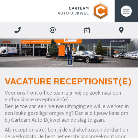
VACATURE RECEPTIONIST(E)
Voor ons front office team zijn wij op zoek naar een
enthousiaste receptionist(e).
Ben je toe aan een nieuwe uitdaging en wil je werken in
een leuke gezellige omgeving? Dan is dit jouw kans om
bij Carteam Auto Dijkwel aan de slag te gaan.
Als receptionist(e) ben jij dé schakel tussen de klant en
de werkplaats. Je bent het eerste aanspreekpunt voor