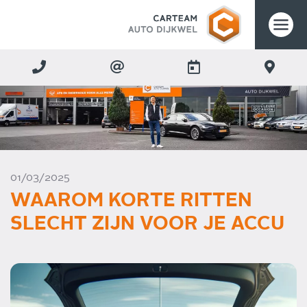
01/03/2025
WAAROM KORTE RITTEN
SLECHT ZIJN VOOR JE ACCU