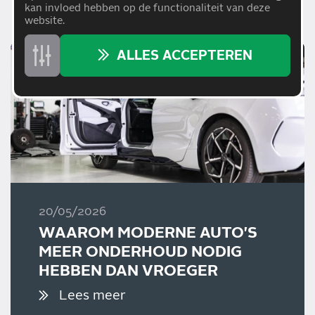
kan invloed hebben op de functionaliteit van deze
website.
ALLES ACCEPTEREN
20/05/2026
WAAROM MODERNE AUTO'S
MEER ONDERHOUD NODIG
HEBBEN DAN VROEGER
Lees meer