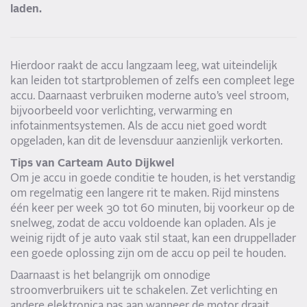
laden.
Hierdoor raakt de accu langzaam leeg, wat uiteindelijk
kan leiden tot startproblemen of zelfs een compleet lege
accu. Daarnaast verbruiken moderne auto’s veel stroom,
bijvoorbeeld voor verlichting, verwarming en
infotainmentsystemen. Als de accu niet goed wordt
opgeladen, kan dit de levensduur aanzienlijk verkorten.
Tips van Carteam Auto Dijkwel
Om je accu in goede conditie te houden, is het verstandig
om regelmatig een langere rit te maken. Rijd minstens
één keer per week 30 tot 60 minuten, bij voorkeur op de
snelweg, zodat de accu voldoende kan opladen. Als je
weinig rijdt of je auto vaak stil staat, kan een druppellader
een goede oplossing zijn om de accu op peil te houden.
Daarnaast is het belangrijk om onnodige
stroomverbruikers uit te schakelen. Zet verlichting en
andere elektronica pas aan wanneer de motor draait,