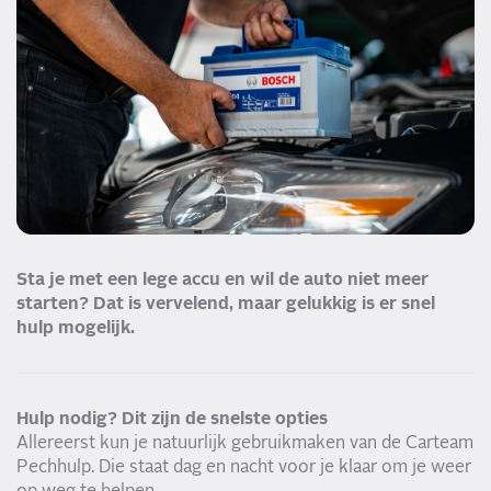
Sta je met een lege accu en wil de auto niet meer
starten? Dat is vervelend, maar gelukkig is er snel
hulp mogelijk.
Hulp nodig? Dit zijn de snelste opties
Allereerst kun je natuurlijk gebruikmaken van de Carteam
Pechhulp. Die staat dag en nacht voor je klaar om je weer