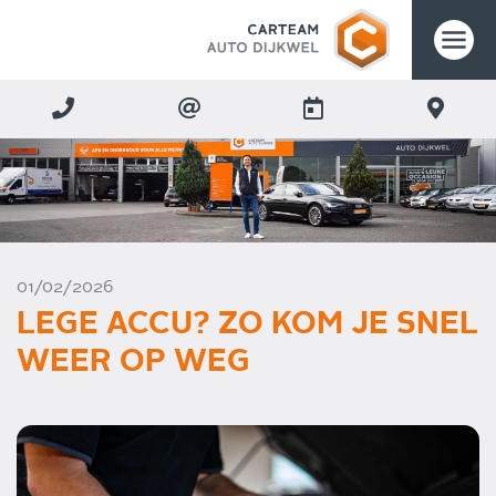
01/02/2026
LEGE ACCU? ZO KOM JE SNEL
WEER OP WEG