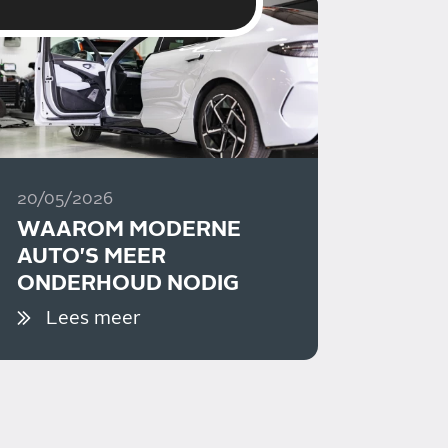
20/05/2026
WAAROM MODERNE
AUTO'S MEER
ONDERHOUD NODIG
HEBBEN DAN VROEGER
Lees meer